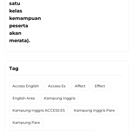
Tag
Access English
Access Es
Affect
Effect
English Area
Kampung Inggris
Kampung Inggris ACCESS ES
Kampung Inggris Pare
Kampung Pare