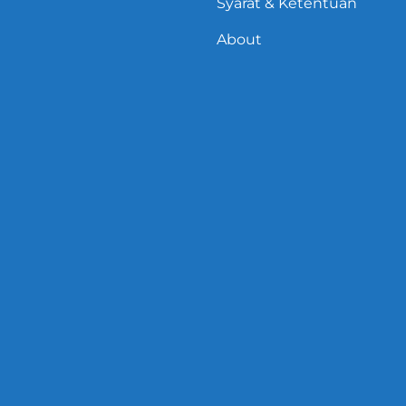
Syarat & Ketentuan
About