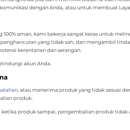
komunikasi dengan Anda, atau untuk membuat Layan
g 100% aman, kami bekerja sangat keras untuk melin
 penghancuran yang tidak sah, dan mengambil tinda
tensi kerentanan dan serangan.
lindungi akun Anda.
ana
salahan
, atau menerima produk yang tidak sesuai de
lian produk.
etika produk sampai, pengembalian produk tidak aka