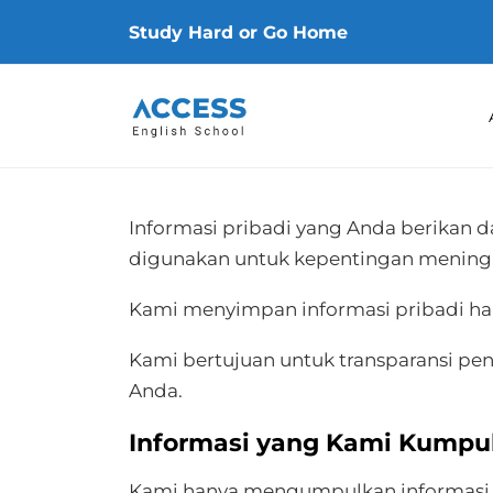
Study Hard or Go Home
Informasi pribadi yang Anda berikan 
digunakan untuk kepentingan meningk
Kami menyimpan informasi pribadi ha
Kami bertujuan untuk transparansi p
Anda.
Informasi yang Kami Kumpu
Kami hanya mengumpulkan informasi te