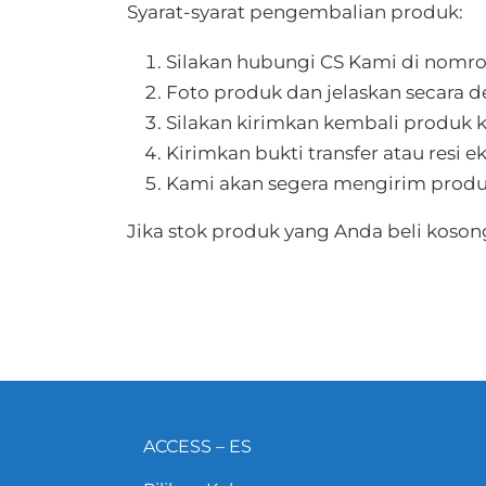
Syarat-syarat pengembalian produk:
Silakan hubungi CS Kami di nomro
Foto produk dan jelaskan secara 
Silakan kirimkan kembali produk 
Kirimkan bukti transfer atau resi e
Kami akan segera mengirim prod
Jika stok produk yang Anda beli kos
ACCESS – ES