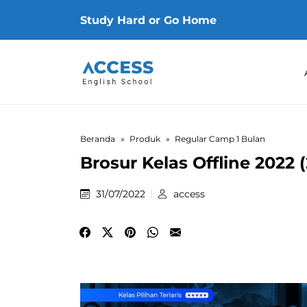
Study Hard or Go Home
Beranda
Produk
Regular Camp 1 Bulan
Brosur Kelas Offline 2022
31/07/2022
access