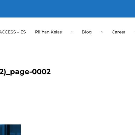
ACCESS – ES
Pilihan Kelas
Blog
Career
 (2)_page-0002