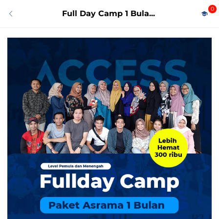
0
Full Day Camp 1 Bula...