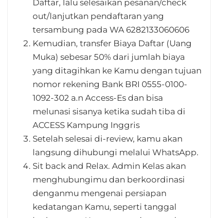
Daftar, lalu selesaikan pesanan/check
out/lanjutkan pendaftaran yang
tersambung pada WA 6282133060606
Kemudian, transfer Biaya Daftar (Uang
Muka) sebesar 50% dari jumlah biaya
yang ditagihkan ke Kamu dengan tujuan
nomor rekening Bank BRI 0555-0100-
1092-302 a.n Access-Es dan bisa
melunasi sisanya ketika sudah tiba di
ACCESS Kampung Inggris
Setelah selesai di-review, kamu akan
langsung dihubungi melalui WhatsApp.
Sit back and Relax. Admin Kelas akan
menghubungimu dan berkoordinasi
denganmu mengenai persiapan
kedatangan Kamu, seperti tanggal