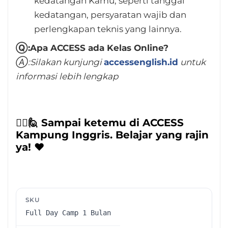
kedatangan Kamu, seperti tanggal
kedatangan, persyaratan wajib dan
perlengkapan teknis yang lainnya.
Ⓠ:Apa ACCESS ada Kelas Online?
Ⓐ:Silakan kunjungi
accessenglish.id
untuk
informasi lebih lengkap
🙋‍♂️🙋 Sampai ketemu di ACCESS
Kampung Inggris. Belajar yang rajin
ya! ❤️️
SKU
Full Day Camp 1 Bulan