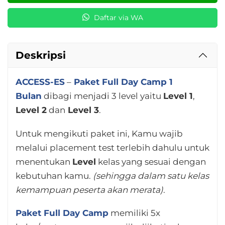
Daftar via WA
Deskripsi
ACCESS-ES
–
Paket Full Day Camp 1
Bulan
dibagi menjadi 3 level yaitu
Level 1
,
Level 2
dan
Level 3
.
Untuk mengikuti paket ini, Kamu wajib
melalui placement test terlebih dahulu untuk
menentukan
Level
kelas yang sesuai dengan
kebutuhan kamu.
(sehingga dalam satu kelas
kemampuan peserta akan merata)
.
Paket Full Day Camp
memiliki 5x