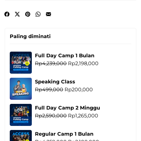
Paling diminati
Full Day Camp 1 Bulan
Harga
Harga
Rp
4,239,000
Rp
2,198,000
aslinya
saat
adalah:
ini
Speaking Class
Rp4,239,000.
adalah:
Harga
Harga
Rp
499,000
Rp
200,000
Rp2,198,000.
aslinya
saat
adalah:
ini
Full Day Camp 2 Minggu
Rp499,000.
adalah:
Harga
Harga
Rp
2,590,000
Rp
1,265,000
Rp200,000.
aslinya
saat
adalah:
ini
Regular Camp 1 Bulan
Rp2,590,000.
adalah: