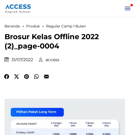
Beranda
Produk
Regular Camp 1 Bulan
Brosur Kelas Offline 2022
(2)_page-0004
31/07/2022
access