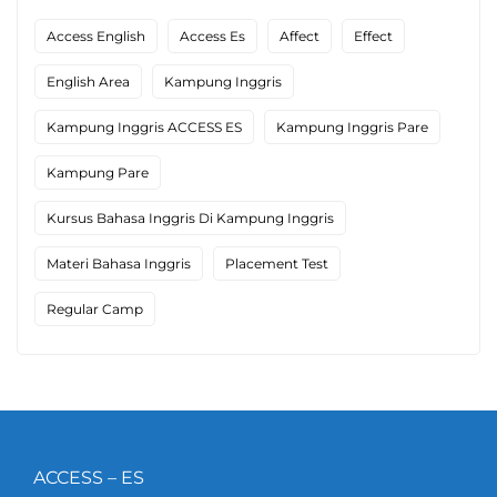
Access English
Access Es
Affect
Effect
English Area
Kampung Inggris
Kampung Inggris ACCESS ES
Kampung Inggris Pare
Kampung Pare
Kursus Bahasa Inggris Di Kampung Inggris
Materi Bahasa Inggris
Placement Test
Regular Camp
ACCESS – ES