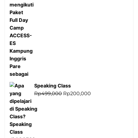
Speaking Class
Harga
Harga
Rp
499,000
Rp
200,000
aslinya
saat
adalah:
ini
Rp499,000.
adalah:
Rp200,000.