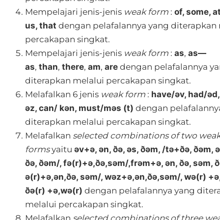
Mempelajari jenis-jenis
weak form
:
of, some, a
us, that
dengan pelafalannya yang diterapkan 
percakapan singkat.
Mempelajari jenis-jenis
weak form
:
as
,
as—
as
,
than
,
there
,
am
,
are
dengan pelafalannya y
diterapkan melalui percakapan singkat.
Melafalkan 6 jenis
weak form
:
have/əv, had/əd,
əz, can/ kən, must/məs (t)
dengan pelafalanny
diterapkan melalui percakapan singkat.
Melafalkan
selected combinations of two wea
forms
yaitu
əv+ə, ən, ðə, əs, ðəm, /tə+ðə, ðəm, ə
ðə, ðəm/, fə(r)+ə,ðə,səm/,frəm+ə, ən, ðə, səm, 
ə(r)+ə,ən,ðə, səm/, wəz+ə,ən,ðə,səm/, wə(r) +ə
ðə(r) +ə,wə(r)
dengan pelafalannya yang dite
melalui percakapan singkat.
Melafalkan
selected combinations of three we