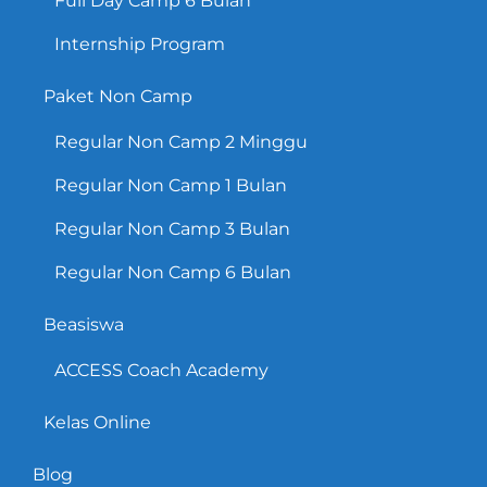
Full Day Camp 6 Bulan
Internship Program
Paket Non Camp
Regular Non Camp 2 Minggu
Regular Non Camp 1 Bulan
Regular Non Camp 3 Bulan
Regular Non Camp 6 Bulan
Beasiswa
ACCESS Coach Academy
Kelas Online
Blog