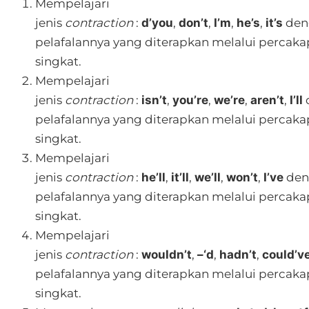
Mempelajari
jenis
contraction
:
d’you
,
don’t
,
I’m
,
he’s
,
it’s
den
pelafalannya yang diterapkan melalui percak
singkat.
Mempelajari
jenis
contraction
:
isn’t
,
you’re
,
we’re
,
aren’t
,
I’ll
pelafalannya yang diterapkan melalui percak
singkat.
Mempelajari
jenis
contraction
:
he’ll
,
it’ll
,
we’ll
,
won’t
,
I’ve
de
pelafalannya yang diterapkan melalui percak
singkat.
Mempelajari
jenis
contraction
:
wouldn’t
,
–‘d
,
hadn’t
,
could’v
pelafalannya yang diterapkan melalui percak
singkat.