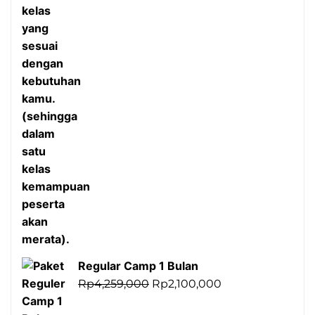
Regular Camp 1 Bulan
Harga
Harga
Rp
4,259,000
Rp
2,100,000
aslinya
saat