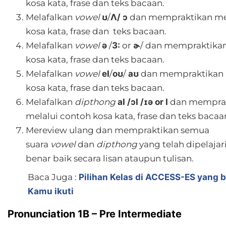
kosa kata, frase dan teks bacaan.
Melafalkan
vowel
ʊ
/
Λ/
ɔ
dan mempraktikan me
kosa kata, frase dan teks bacaan.
Melafalkan
vowel
ə
/
З:
or
ɚ
/ dan mempraktikan
kosa kata, frase dan teks bacaan.
Melafalkan
vowel
eI
/
oʊ
/
aʊ
dan mempraktikan 
kosa kata, frase dan teks bacaan.
Melafalkan
dipthong
aI /
ɔI /ɪə
or I
dan mempra
melalui contoh kosa kata, frase dan teks bacaa
Mereview ulang dan mempraktikan semua
suara
vowel
dan
dipthong
yang telah dipelaja
benar baik secara lisan ataupun tulisan.
Baca Juga :
Pilihan Kelas di ACCESS-ES yang b
Kamu ikuti
Pronunciation 1B – Pre Intermediate