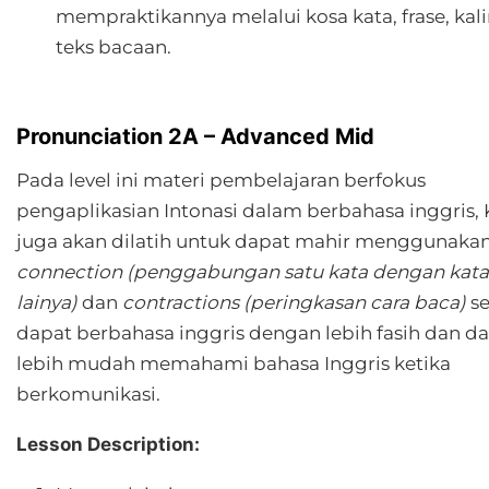
mempraktikannya melalui kosa kata, frase, kal
teks bacaan.
Pronunciation 2A – Advanced Mid
Pada level ini materi pembelajaran berfokus
pengaplikasian Intonasi dalam berbahasa inggris
juga akan dilatih untuk dapat mahir menggunaka
connection (penggabungan satu kata dengan kata
lainya)
dan
contractions (peringkasan cara baca)
s
dapat berbahasa inggris dengan lebih fasih dan d
lebih mudah memahami bahasa Inggris ketika
berkomunikasi.
Lesson Description: