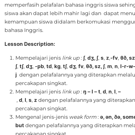
memperfasih pelafalan bahasa inggris siswa sehin
siswa akan dapat lebih mahir lagi dan dapat men
kemampuan siswa didalam berkomukasi menggu
bahasa Inggris.
Lesson Description:
Mempelajari jenis
link up
:
∫
,
dʒ, ∫
,
s
,
z
,
-fv
,
θð, sz
∫
,
t∫
,
dʒ
,
-pb
,
td
,
kg
,
t∫
,
dʒ
,
fv
,
θð, sz, ∫
,
m
,
n
,
l-r-w
j
dengan pelafalannya yang diterapkan melalu
percakapan singkat.
Mempelajari jenis
link up
:
ŋ – l – t
,
d
,
n
,
l
,
–
,
d
,
l
,
s
,
z
dengan pelafalannya yang diterapkan
percakapan singkat.
Mengenal jenis-jenis
weak form
:
ə, ən, ðə, som
but
dengan pelafalannya yang diterapkan mela
percakapan singkat.