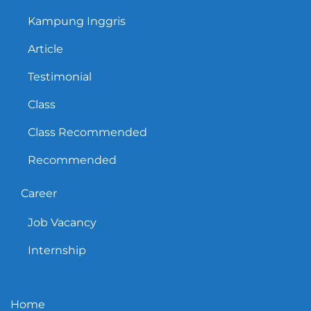
Kampung Inggris
Article
Testimonial
Class
Class Recommended
Recommended
Career
Job Vacancy
Internship
Home