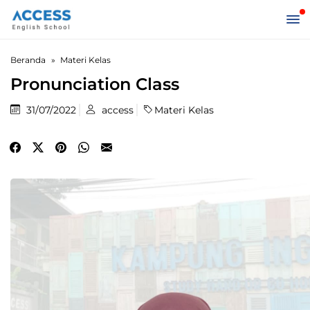
Beranda
Materi Kelas
Pronunciation Class
31/07/2022
access
Materi Kelas