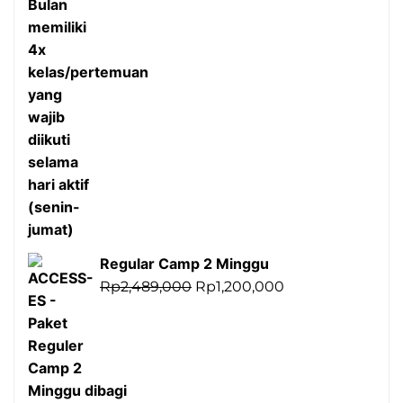
adalah:
ini
Rp4,259,000.
adalah:
Rp2,100,000.
Regular Camp 2 Minggu
Harga
Harga
Rp
2,489,000
Rp
1,200,000
aslinya
saat
adalah:
ini
Rp2,489,000.
adalah:
Rp1,200,000.