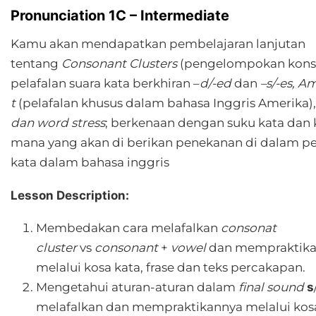
Pronunciation 1C – Intermediate
Kamu akan mendapatkan pembelajaran lanjutan
tentang
Consonant Clusters
(pengelompokan kons
pelafalan suara kata berkhiran –
d/-ed
dan
–s/-es, A
t
(pelafalan khusus dalam bahasa Inggris Amerika)
dan word stress
; berkenaan dengan suku kata dan 
mana yang akan di berikan penekanan di dalam pe
kata dalam bahasa inggris
Lesson Description:
Membedakan cara melafalkan
consonat
cluster
vs
consonant
+
vowel
dan mempraktik
melalui kosa kata, frase dan teks percakapan.
Mengetahui aturan-aturan dalam
final sound
s
melafalkan dan mempraktikannya melalui kosa