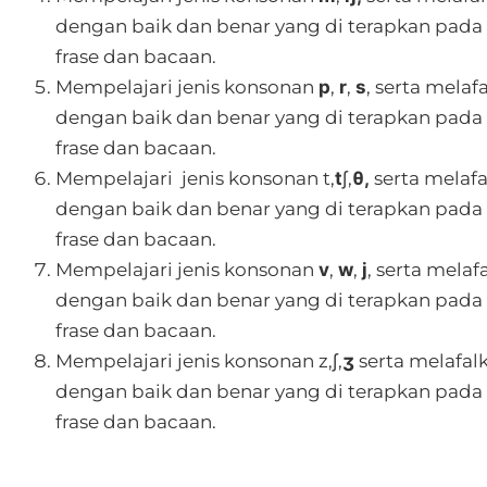
dengan baik dan benar yang di terapkan pada 
frase dan bacaan.
Mempelajari jenis konsonan
p
,
r
,
s
, serta mela
dengan baik dan benar yang di terapkan pada 
frase dan bacaan.
Mempelajari jenis konsonan t,
t
∫,
θ,
serta melaf
dengan baik dan benar yang di terapkan pada 
frase dan bacaan.
Mempelajari jenis konsonan
v
,
w
,
j
, serta mela
dengan baik dan benar yang di terapkan pada 
frase dan bacaan.
Mempelajari jenis konsonan z,∫,
ʒ
serta melafal
dengan baik dan benar yang di terapkan pada 
frase dan bacaan.