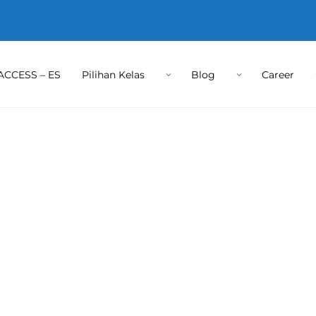
ACCESS – ES
Pilihan Kelas
Blog
Career